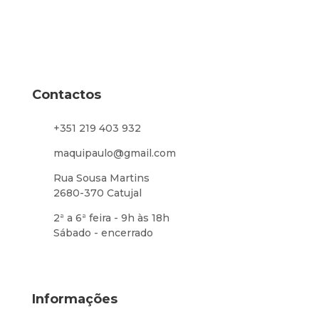
Contactos
+351 219 403 932
maquipaulo@gmail.com
Rua Sousa Martins
2680-370 Catujal
2ª a 6ª feira - 9h às 18h
Sábado - encerrado
Informações