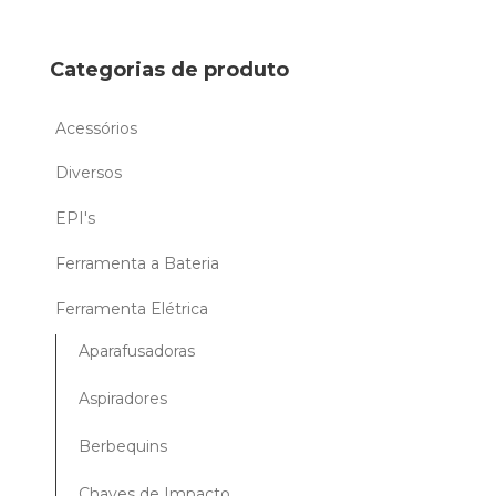
Categorias de produto
Acessórios
Diversos
EPI's
Ferramenta a Bateria
Ferramenta Elétrica
Aparafusadoras
Aspiradores
Berbequins
Chaves de Impacto