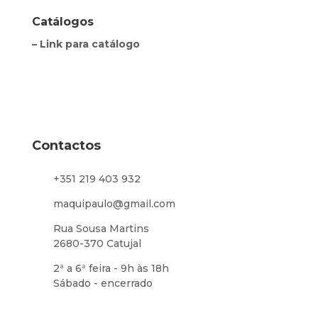
Catálogos
– Link para catálogo
Contactos
+351 219 403 932
maquipaulo@gmail.com
Rua Sousa Martins
2680-370 Catujal
2ª a 6ª feira - 9h às 18h
Sábado - encerrado