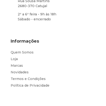
Rua Sousa Martins
2680-370 Catujal
2ª a 6ª feira - 9h às 18h
Sábado - encerrado
Informações
Quem Somos
Loja
Marcas
Novidades
Termos e Condições
Política de Privacidade