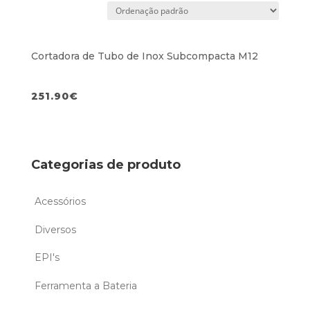
Cortadora de Tubo de Inox Subcompacta M12
251.90
€
Categorias de produto
Acessórios
Diversos
EPI's
Ferramenta a Bateria