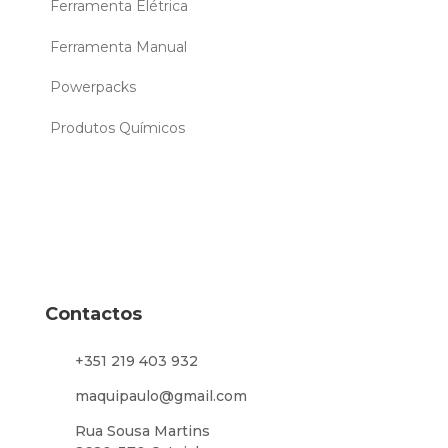
Ferramenta Elétrica
Ferramenta Manual
Powerpacks
Produtos Químicos
Contactos
+351 219 403 932
maquipaulo@gmail.com
Rua Sousa Martins