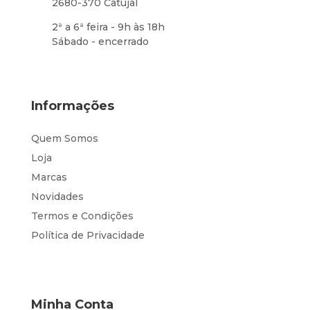
2680-370 Catujal
2ª a 6ª feira - 9h às 18h
Sábado - encerrado
Informações
Quem Somos
Loja
Marcas
Novidades
Termos e Condições
Política de Privacidade
Minha Conta