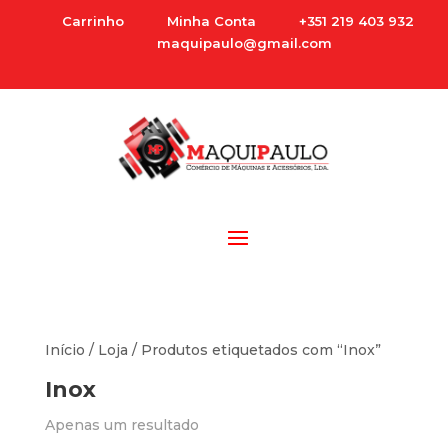
Carrinho
Minha Conta
+351 219 403 932
maquipaulo@gmail.com
Início
/
Loja
/ Produtos etiquetados com “Inox”
Inox
Apenas um resultado