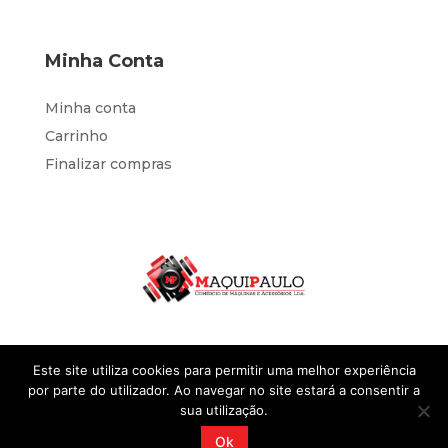
Minha Conta
Minha conta
Carrinho
Finalizar compras
Este site utiliza cookies para permitir uma melhor experiência
por parte do utilizador. Ao navegar no site estará a consentir a
sua utilização.
Desenvolvido por
IOL Negócios
@2023 Sites
Ok