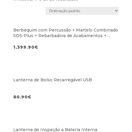
Berbequim com Percussão + Martelo Combinado
SDS-Plus + Rebarbadora de Acabamentos +
Chave de Impacto + Lanterna Tática
1,399.90
€
Lanterna de Bolso Recarregável USB
80.90
€
Lanterna de Inspeção a Bateria Interna