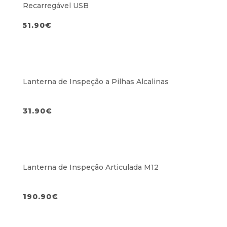
Recarregável USB
51.90
€
Lanterna de Inspeção a Pilhas Alcalinas
31.90
€
Lanterna de Inspeção Articulada M12
190.90
€