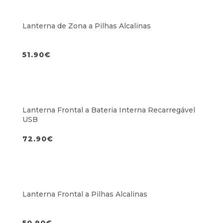
Lanterna de Zona a Pilhas Alcalinas
51.90
€
Lanterna Frontal a Bateria Interna Recarregável
USB
72.90
€
Lanterna Frontal a Pilhas Alcalinas
50.90
€