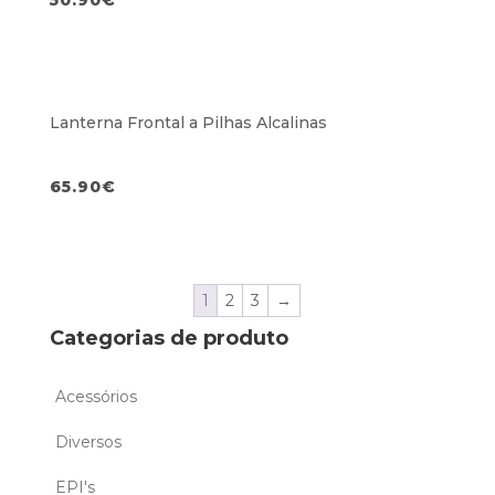
Lanterna Frontal a Pilhas Alcalinas
65.90
€
1
2
3
→
Categorias de produto
Acessórios
Diversos
EPI's