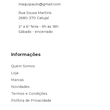
maquipaulo@gmail.com
Rua Sousa Martins
2680-370 Catujal
2ª a 6ª feira - 9h às 18h
Sábado - encerrado
Informações
Quem Somos
Loja
Marcas
Novidades
Termos e Condições
Política de Privacidade