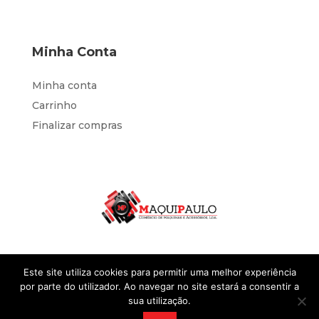
Minha Conta
Minha conta
Carrinho
Finalizar compras
Este site utiliza cookies para permitir uma melhor experiência
por parte do utilizador. Ao navegar no site estará a consentir a
sua utilização.
Desenvolvido por
IOL Negócios
@2023 Sites