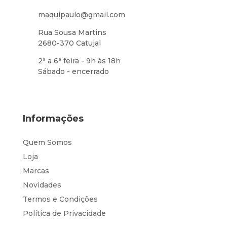
maquipaulo@gmail.com
Rua Sousa Martins
2680-370 Catujal
2ª a 6ª feira - 9h às 18h
Sábado - encerrado
Informações
Quem Somos
Loja
Marcas
Novidades
Termos e Condições
Política de Privacidade