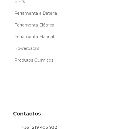
EPI's
Ferramenta a Bateria
Ferramenta Elétrica
Ferramenta Manual
Powerpacks
Produtos Químicos
Contactos
+351 219 403 932