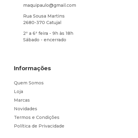
maquipaulo@gmail.com
Rua Sousa Martins
2680-370 Catujal
2ª a 6ª feira - 9h às 18h
Sábado - encerrado
Informações
Quem Somos
Loja
Marcas
Novidades
Termos e Condições
Política de Privacidade