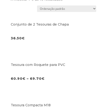
Conjunto de 2 Tesouras de Chapa
36.50
€
Tesoura com Roquete para PVC
60.90
€
–
69.70
€
Tesoura Compacta M18