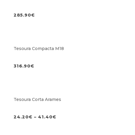
285.90
€
Tesoura Compacta M18
316.90
€
Tesoura Corta Arames
24.20
€
–
41.40
€