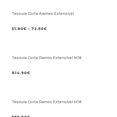
Tesoura Corta Arames Extensível
51.80
€
–
72.50
€
Tesoura Corta Ramos Extensível M18
814.90
€
Tesoura Corta Ramos Extensível M18
569.90
€