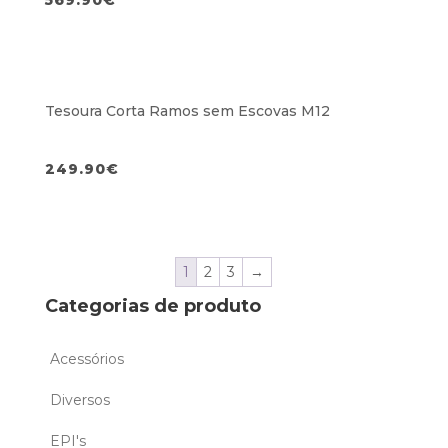
Tesoura Corta Ramos sem Escovas M12
249.90
€
1
2
3
→
Categorias de produto
Acessórios
Diversos
EPI's