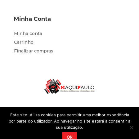
Minha Conta
Minha conta
Carrinho
Finalizar compras
Este site utiliza cookies para permitir uma melhor experiência
por parte do utilizador. Ao navegar no site estará a consentir a
sua utilização.
Desenvolvido por
IOL Negócios
@2023 Sites
Ok