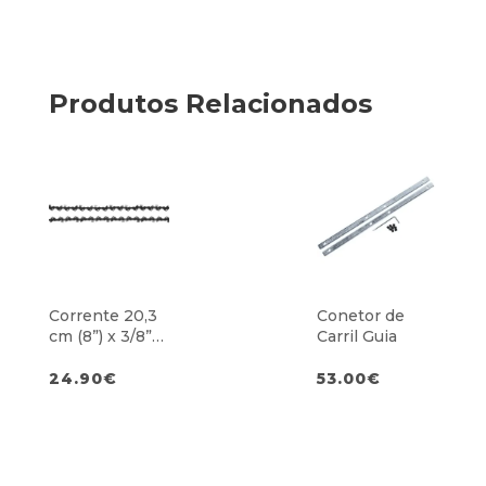
Produtos Relacionados
Corrente 20,3
Conetor de
cm (8”) x 3/8”
Carril Guia
bp x 1.1
24.90
€
53.00
€