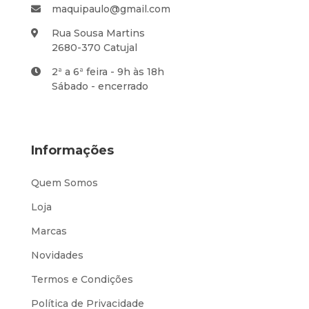
maquipaulo@gmail.com
Rua Sousa Martins
2680-370 Catujal
2ª a 6ª feira - 9h às 18h
Sábado - encerrado
Informações
Quem Somos
Loja
Marcas
Novidades
Termos e Condições
Política de Privacidade