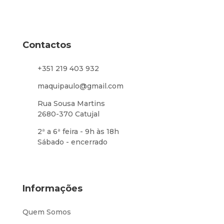
Contactos
+351 219 403 932
maquipaulo@gmail.com
Rua Sousa Martins
2680-370 Catujal
2ª a 6ª feira - 9h às 18h
Sábado - encerrado
Informações
Quem Somos