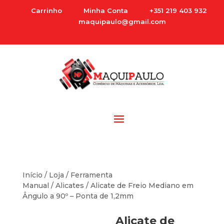
Carrinho
Minha Conta
+351 219 403 932
maquipaulo@gmail.com
Início
/
Loja
/
Ferramenta
Manual
/
Alicates
/ Alicate de Freio Mediano em
Ângulo a 90º – Ponta de 1,2mm
Alicate de