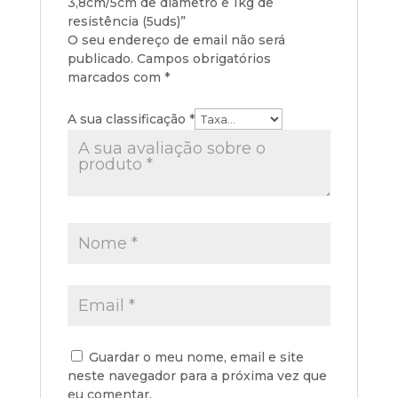
3,8cm/5cm de diâmetro e 1kg de
resistência (5uds)”
O seu endereço de email não será
publicado.
Campos obrigatórios
marcados com
*
A sua classificação
*
Guardar o meu nome, email e site
neste navegador para a próxima vez que
eu comentar.