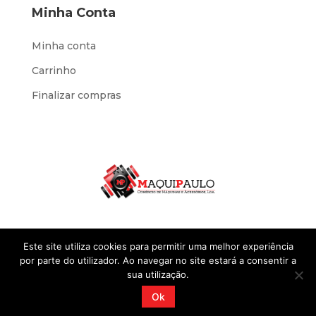
Minha Conta
Minha conta
Carrinho
Finalizar compras
Este site utiliza cookies para permitir uma melhor experiência
por parte do utilizador. Ao navegar no site estará a consentir a
sua utilização.
Desenvolvido por
IOL Negócios
@2023 Sites
Ok
Standard. Todos os direitos reservados.