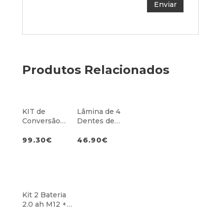
Produtos Relacionados
KIT de
Lâmina de 4
Conversão
Dentes de
Rebitadora
23cm
99.30
€
46.90
€
Kit 2 Bateria
2.0 ah M12 +
Carregador