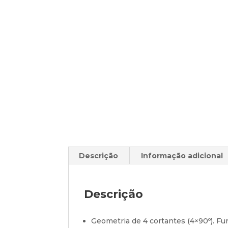
Descrição
Informação adicional
Descrição
Geometria de 4 cortantes (4×90º). Fu