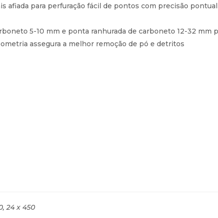
s afiada para perfuração fácil de pontos com precisão pont
rboneto 5-10 mm e ponta ranhurada de carboneto 12-32 mm pa
geometria assegura a melhor remoção de pó e detritos
0, 24 x 450