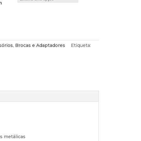
m
sórios
,
Brocas e Adaptadores
Etiqueta:
es metálicas