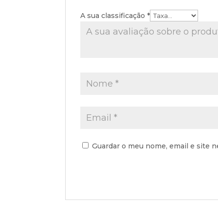
A sua classificação
*
Guardar o meu nome, email e site n