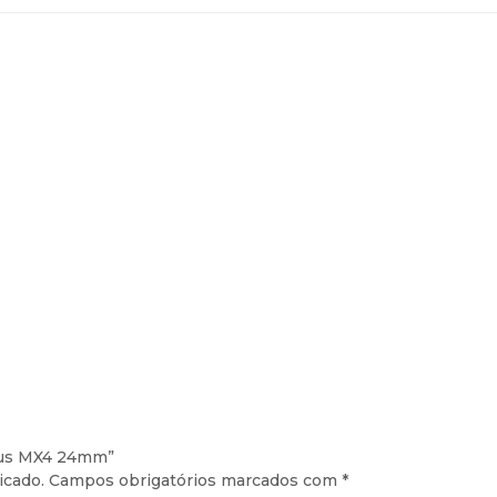
Plus MX4 24mm”
icado.
Campos obrigatórios marcados com
*