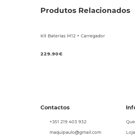
Produtos Relacionados
Kit Baterias M12 + Carregador
229.90
€
Contactos
In
+351 219 403 932
Que
maquipaulo@gmail.com
Loja