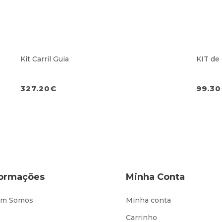
Kit Carril Guia
KIT de
327.20
€
99.30
formações
Minha Conta
m Somos
Minha conta
Carrinho