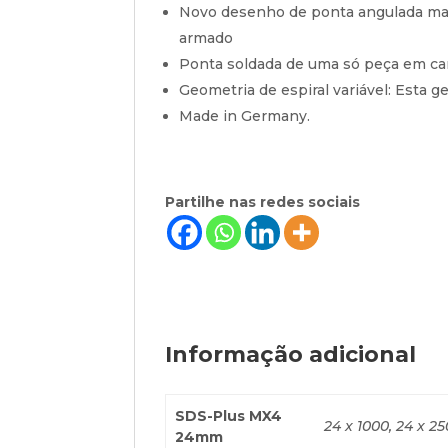
Novo desenho de ponta angulada mai
armado
Ponta soldada de uma só peça em ca
Geometria de espiral variável: Esta 
Made in Germany.
Partilhe nas redes sociais
Informação adicional
SDS-Plus MX4
24 x 1000, 24 x 25
24mm