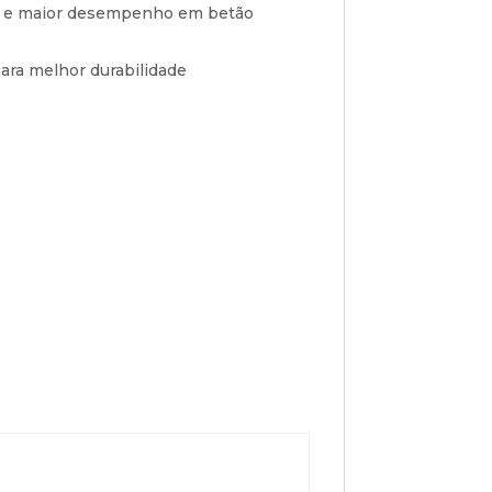
ual e maior desempenho em betão
ra melhor durabilidade