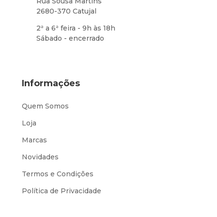
Rua Sousa Martins
2680-370 Catujal
2ª a 6ª feira - 9h às 18h
Sábado - encerrado
Informações
Quem Somos
Loja
Marcas
Novidades
Termos e Condições
Política de Privacidade