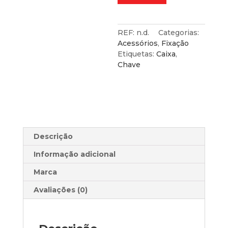
Caixa
de
Eixo
REF:
n.d.
Categorias:
Passante
Acessórios
,
Fixação
para
Etiquetas:
Caixa
,
Chave
Chave
de
Roquete
de
Eixo
Passante
(Várias
Descrição
Medidas)
Informação adicional
Marca
Avaliações (0)