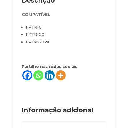
Descrição
COMPATÍVEL:
FPTR-0
FPTR-0X
FPTR-202X
Partilhe nas redes sociais
Informação adicional