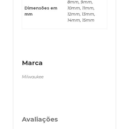
8mm, 9mm,
Dimensões em
10mm, 11mm,
mm
12mm, 13mm,
14mm, 15mm
Marca
Milwaukee
Avaliações