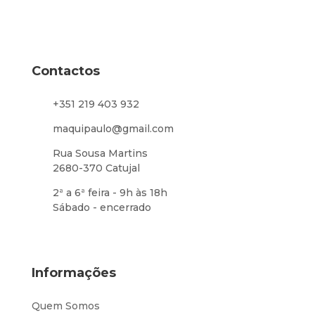
Contactos
+351 219 403 932
maquipaulo@gmail.com
Rua Sousa Martins
2680-370 Catujal
2ª a 6ª feira - 9h às 18h
Sábado - encerrado
Informações
Quem Somos