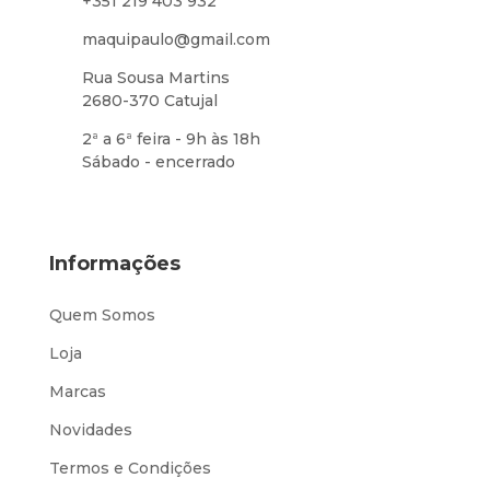
+351 219 403 932
maquipaulo@gmail.com
Rua Sousa Martins
2680-370 Catujal
2ª a 6ª feira - 9h às 18h
Sábado - encerrado
Informações
Quem Somos
Loja
Marcas
Novidades
Termos e Condições