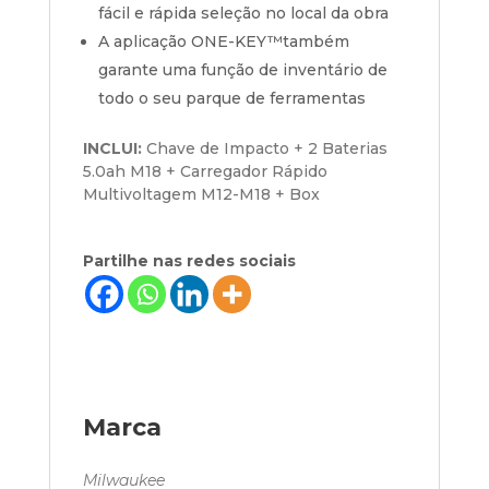
fácil e rápida seleção no local da obra
A aplicação
ONE-KEY™
também
garante uma função de inventário de
todo o seu parque de ferramentas
INCLUI:
Chave de Impacto + 2 Baterias
5.0ah M18 + Carregador Rápido
Multivoltagem M12-M18 + Box
Partilhe nas redes sociais
Marca
Milwaukee