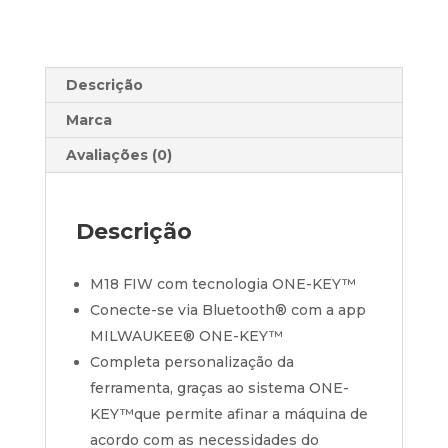
Descrição
Marca
Avaliações (0)
Descrição
M18 FIW com tecnologia
ONE-KEY™
Conecte-se via Bluetooth® com a app
MILWAUKEE®
ONE-KEY™
Completa personalização da
ferramenta, graças ao sistema
ONE-
KEY™
que permite afinar a máquina de
acordo com as necessidades do