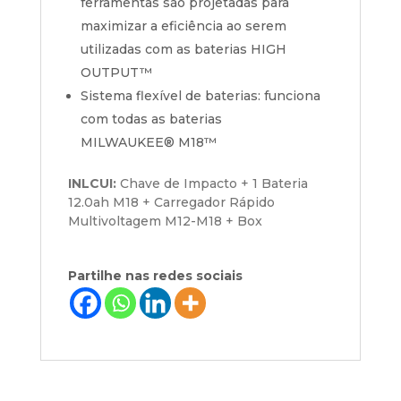
ferramentas são projetadas para
maximizar a eficiência ao serem
utilizadas com as baterias HIGH
OUTPUT™
Sistema flexível de baterias: funciona
com todas as baterias
MILWAUKEE®
M18™
INLCUI:
Chave de Impacto + 1 Bateria
12.0ah M18 + Carregador Rápido
Multivoltagem M12-M18 + Box
Partilhe nas redes sociais