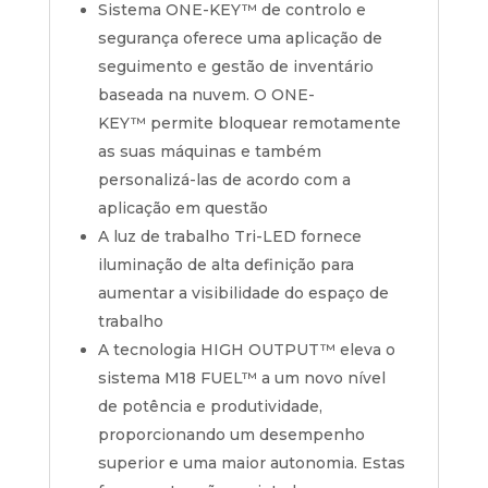
Sistema
ONE-KEY™
de controlo e
segurança oferece uma aplicação de
seguimento e gestão de inventário
baseada na nuvem. O
ONE-
KEY™
permite bloquear remotamente
as suas máquinas e também
personalizá-las de acordo com a
aplicação em questão
A luz de trabalho Tri-LED fornece
iluminação de alta definição para
aumentar a visibilidade do espaço de
trabalho
A tecnologia HIGH OUTPUT™ eleva o
sistema M18 FUEL™ a um novo nível
de potência e produtividade,
proporcionando um desempenho
superior e uma maior autonomia. Estas