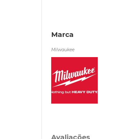
Marca
Milwaukee
Avaliações