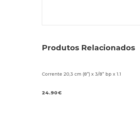
Produtos Relacionados
Corrente 20,3 cm (8”) x 3/8” bp x 1.1
24.90
€