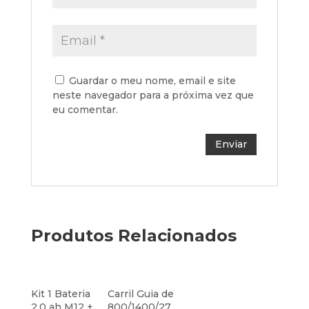
Guardar o meu nome, email e site
neste navegador para a próxima vez que
eu comentar.
Produtos Relacionados
Kit 1 Bateria
Carril Guia de
2.0 ah M12 +
800/1400/270