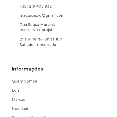
+351 219 403 932
maquipaulo@gmail.com
Rua Sousa Martins
2680-370 Catujal
2ª a 6ª feira - 9h às 18h
Sábado - encerrado
Informações
Quem Somos
Loja
Marcas
Novidades