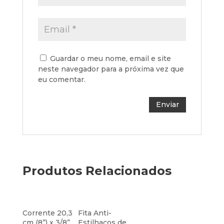
Guardar o meu nome, email e site
neste navegador para a próxima vez que
eu comentar.
Produtos Relacionados
Corrente 20,3
Fita Anti-
cm (8”) x 3/8”
Estilhaços de