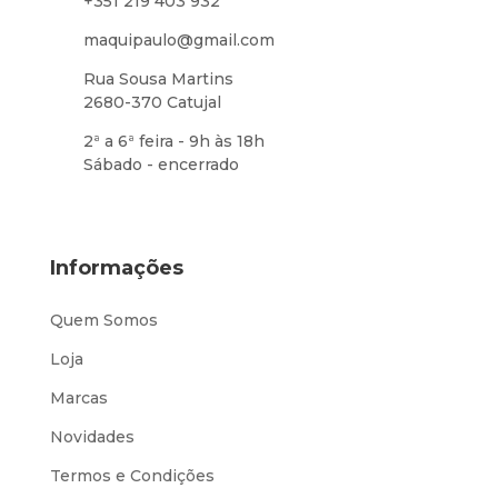
+351 219 403 932
maquipaulo@gmail.com
Rua Sousa Martins
2680-370 Catujal
2ª a 6ª feira - 9h às 18h
Sábado - encerrado
Informações
Quem Somos
Loja
Marcas
Novidades
Termos e Condições