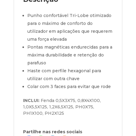
Punho confortável Tri-Lobe otimizado
para o máximo de conforto do
utilizador em aplicações que requerem
uma força elevada
Pontas magnéticas endurecidas para a
máxima durabilidade e retenção do
parafuso
Haste com perfile hexagonal para
utilizar com outra chave
Colar com 3 faces para evitar que rode
INCLUI:
Fenda 0,5X3X75, 0,8X4X100,
1,0X5,5X125, 1,2X6,5X125, PH0X75,
PH1X100, PH2X125
Partilhe nas redes sociais