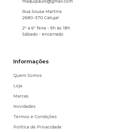
maquipaulo@gmail.com
Rua Sousa Martins
2680-370 Catujal
2ª a 6ª feira - 9h às 18h
Sábado - encerrado
Informações
Quem Somos
Loja
Marcas
Novidades
Termos e Condições
Política de Privacidade