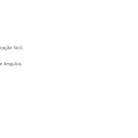
ação fácil.
e ângulos.