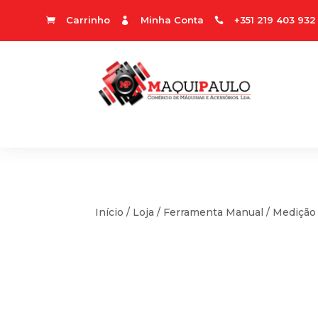
Carrinho
Minha Conta
+351 219 403 932



Início
/
Loja
/
Ferramenta Manual
/
Medição