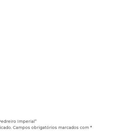
Pedreiro Imperial”
icado.
Campos obrigatórios marcados com
*