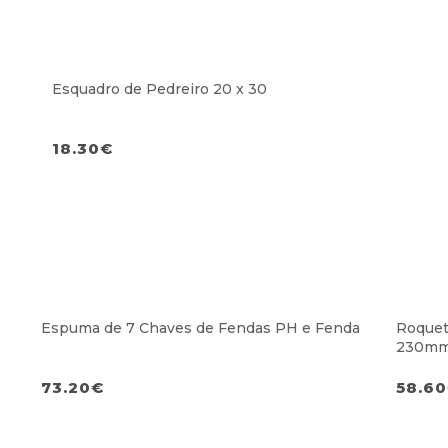
Esquadro de Pedreiro 20 x 30
18.30
€
Espuma de 7 Chaves de Fendas PH e Fenda
Roquet
230m
73.20
€
58.60