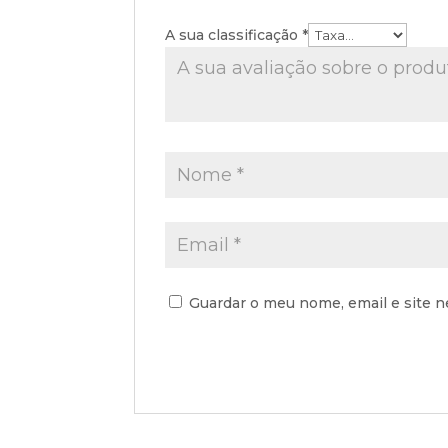
A sua classificação
*
Guardar o meu nome, email e site n