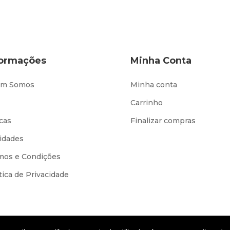
formações
Minha Conta
m Somos
Minha conta
Carrinho
cas
Finalizar compras
idades
mos e Condições
tica de Privacidade