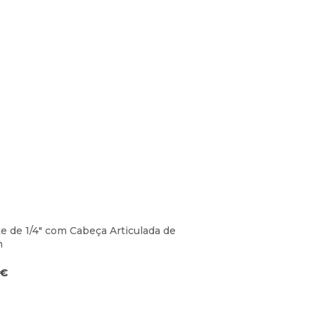
e de 1/4″ com Cabeça Articulada de
m
€