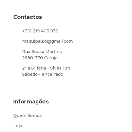
Contactos
+351 219 403 932
maquipaulo@gmail.com
Rua Sousa Martins
2680-370 Catujal
2ª a 6ª feira - 9h às 18h
Sábado - encerrado
Informações
Quem Somos
Loja