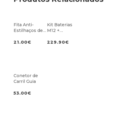
Fita Anti-
Kit Baterias
Estilhaços de
M12 +
1,4m
Carregador
21.00
€
229.90
€
Conetor de
Carril Guia
53.00
€