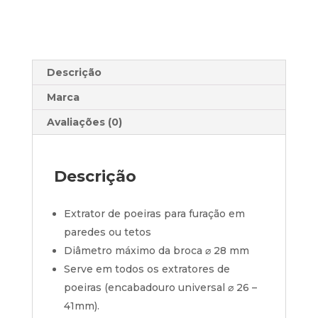
ou
Tetos
Descrição
Marca
Avaliações (0)
Descrição
Extrator de poeiras para furação em
paredes ou tetos
Diâmetro máximo da broca ⌀ 28 mm
Serve em todos os extratores de
poeiras (encabadouro universal ⌀ 26 –
41mm).