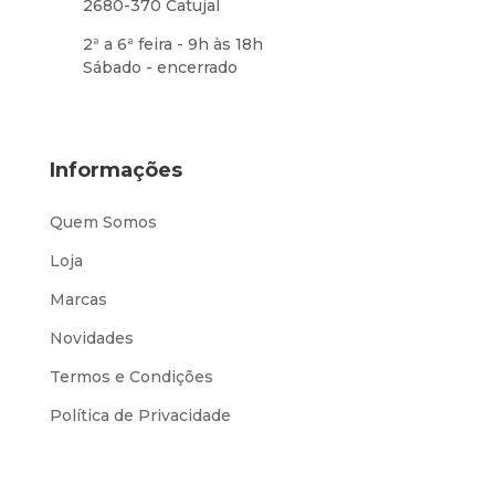
2680-370 Catujal
2ª a 6ª feira - 9h às 18h
Sábado - encerrado
Informações
Quem Somos
Loja
Marcas
Novidades
Termos e Condições
Política de Privacidade