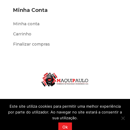
Minha Conta
Minha conta
Carrinho
Finalizar compras
Este site utiliza cookies para permitir uma melhor experiência
por parte do utilizador. Ao navegar no site estará a consentir a
sua utilização.
Desenvolvido por
IOL Negócios
@2023 Sites
Ok
Standard. Todos os direitos reservados.