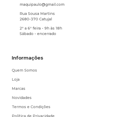
maquipaulo@gmail.com
Rua Sousa Martins
2680-370 Catujal
2ª a 6ª feira - 9h às 18h
Sábado - encerrado
Informações
Quem Somos
Loja
Marcas
Novidades
Termos e Condições
Política de Privacidade