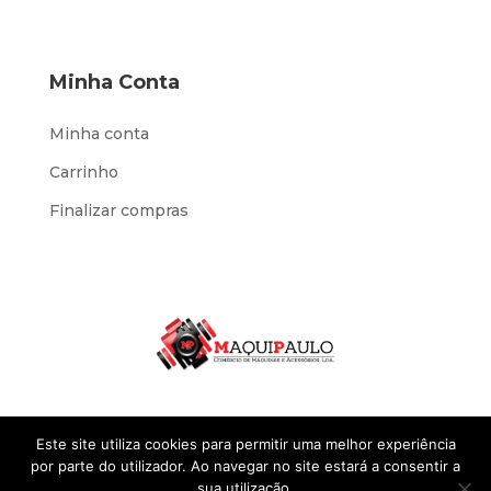
Minha Conta
Minha conta
Carrinho
Finalizar compras
Este site utiliza cookies para permitir uma melhor experiência
por parte do utilizador. Ao navegar no site estará a consentir a
sua utilização.