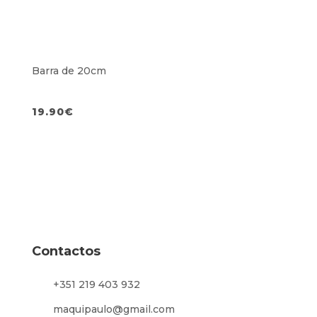
Barra de 20cm
19.90
€
Contactos
+351 219 403 932
maquipaulo@gmail.com