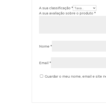
A sua classificação
*
A sua avaliação sobre o produto
*
Nome
*
Email
*
Guardar o meu nome, email e site n