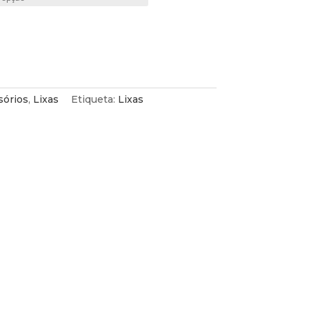
.
sórios
,
Lixas
Etiqueta:
Lixas