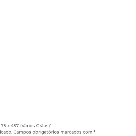
 75 x 457 (Vários Grãos)”
icado.
Campos obrigatórios marcados com
*