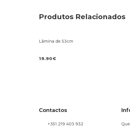
Produtos Relacionados
Lâmina de 53cm
19.90
€
Contactos
In
+351 219 403 932
Que