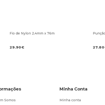
Fio de Nylon 2,4mm x 76m
Punção
29.90
€
27.80
formações
Minha Conta
m Somos
Minha conta