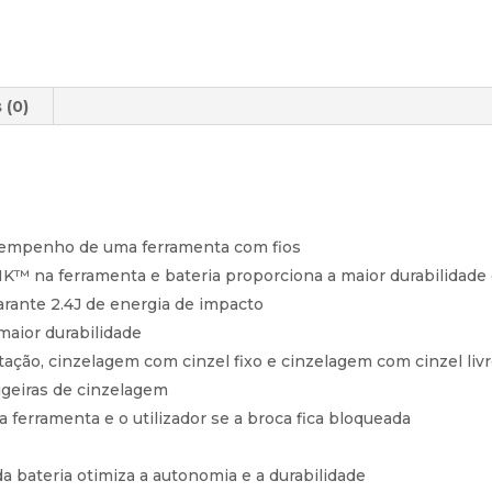
 (0)
esempenho de uma ferramenta com fios
™ na ferramenta e bateria proporciona a maior durabilidade 
rante 2.4J de energia de impacto
maior durabilidade
ação, cinzelagem com cinzel fixo e cinzelagem com cinzel livre
igeiras de cinzelagem
ferramenta e o utilizador se a broca fica bloqueada
da bateria otimiza a autonomia e a durabilidade