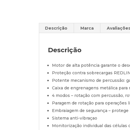
Descrição
Marca
Avaliações
Descrição
Motor de alta potência garante o d
Proteção contra sobrecargas REDLINK
Potente mecanismo de percussão: ga
Caixa de engrenagens metálica para 
4 modos – rotação com percussão, rot
Paragem de rotação para operações l
Embraiagem de segurança – protege a 
Sistema anti-vibraçao
Monitorização individual das células 