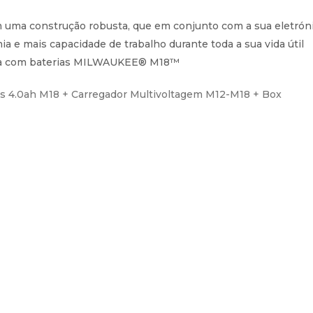
uma construção robusta, que em conjunto com a sua eletrón
a e mais capacidade de trabalho durante toda a sua vida útil
alha com baterias MILWAUKEE®
M18™
s 4.0ah M18 + Carregador Multivoltagem M12-M18 + Box