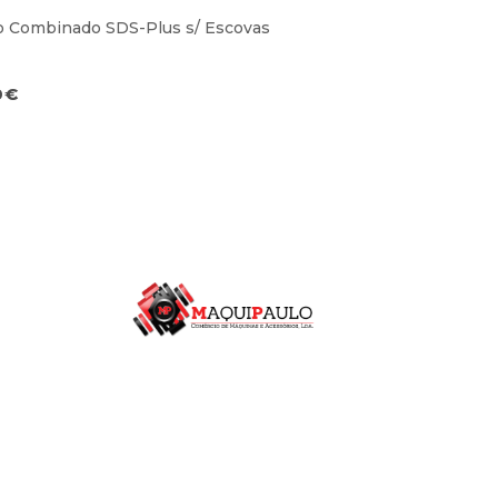
o Combinado SDS-Plus s/ Escovas
0
€