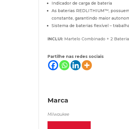
Indicador de carga de bateria
As baterias REDLITHIUM™, possuem 
constante, garantindo maior autonomi
Sistema de baterias flexível – trab
INCLUI:
Martelo Combinado + 2 Bateria
Partilhe nas redes sociais
Marca
Milwaukee