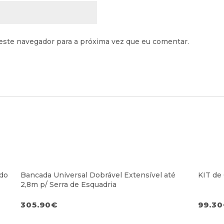
este navegador para a próxima vez que eu comentar.
ido
Bancada Universal Dobrável Extensível até
KIT de
2,8m p/ Serra de Esquadria
305.90
€
99.30