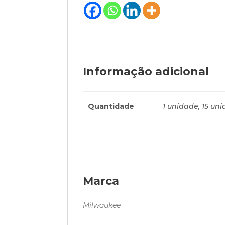
Informação adicional
Quantidade
1 unidade, 15 un
Marca
Milwaukee