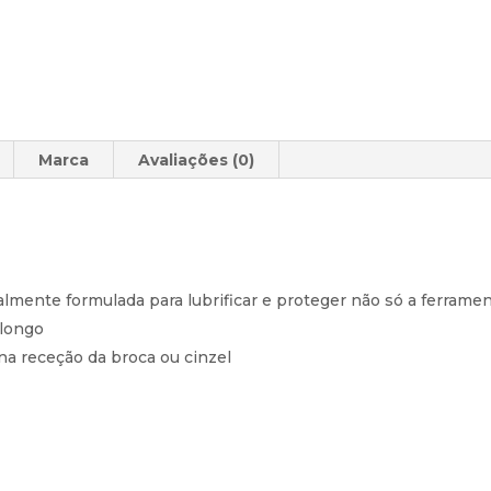
Marca
Avaliações (0)
ialmente formulada para lubrificar e proteger não só a ferra
 longo
a receção da broca ou cinzel