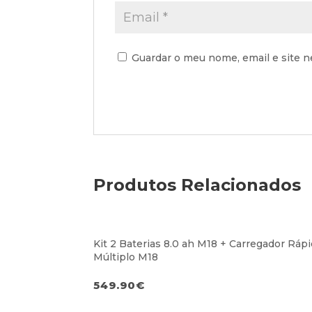
Guardar o meu nome, email e site n
Produtos Relacionados
Kit 2 Baterias 8.0 ah M18 + Carregador Ráp
Múltiplo M18
549.90
€