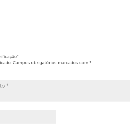
rificação”
icado.
Campos obrigatórios marcados com
*