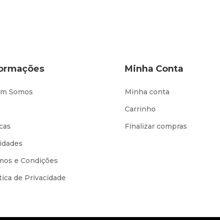
formações
Minha Conta
m Somos
Minha conta
Carrinho
cas
Finalizar compras
idades
mos e Condições
tica de Privacidade