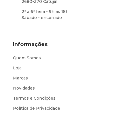
2680-370 Catujal
2ª a 6ª feira - 9h às 18h
Sábado - encerrado
Informações
Quem Somos
Loja
Marcas
Novidades
Termos e Condições
Política de Privacidade