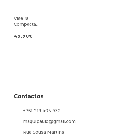
Viseira
Compacta
Cinzenta BOLT
49.90
€
Contactos
+351 219 403 932
maquipaulo@gmail.com
Rua Sousa Martins