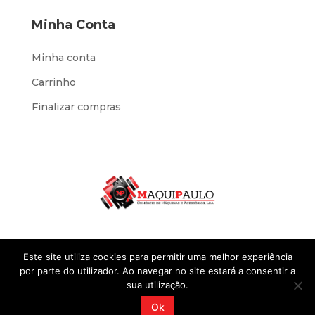
Minha Conta
Minha conta
Carrinho
Finalizar compras
Este site utiliza cookies para permitir uma melhor experiência
por parte do utilizador. Ao navegar no site estará a consentir a
sua utilização.
Desenvolvido por
IOL Negócios
@2023 Sites
Ok
Standard. Todos os direitos reservados.