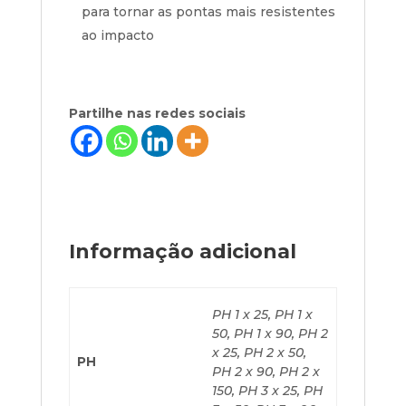
para tornar as pontas mais resistentes
ao impacto
Partilhe nas redes sociais
Informação adicional
PH 1 x 25, PH 1 x
50, PH 1 x 90, PH 2
x 25, PH 2 x 50,
PH
PH 2 x 90, PH 2 x
150, PH 3 x 25, PH