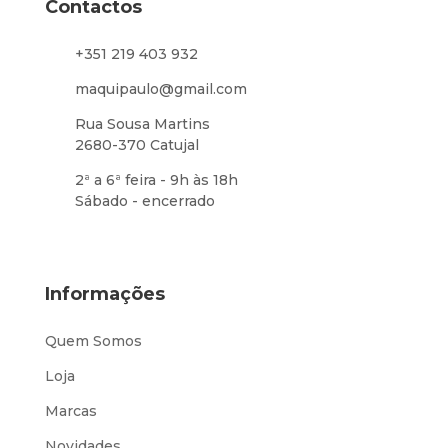
Contactos
+351 219 403 932
maquipaulo@gmail.com
Rua Sousa Martins
2680-370 Catujal
2ª a 6ª feira - 9h às 18h
Sábado - encerrado
Informações
Quem Somos
Loja
Marcas
Novidades