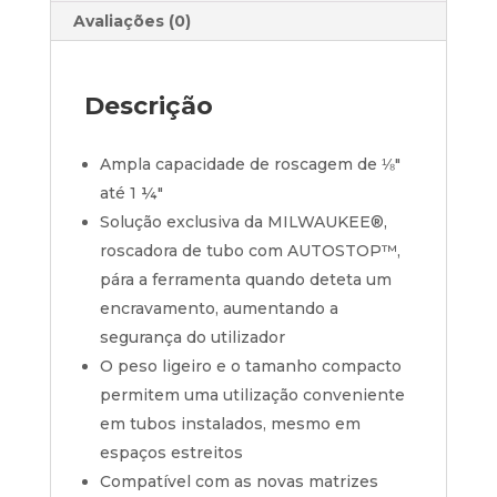
Avaliações (0)
Descrição
Ampla capacidade de roscagem de ⅛″
até 1 ¼″
Solução exclusiva da MILWAUKEE®,
roscadora de tubo com AUTOSTOP™,
pára a ferramenta quando deteta um
encravamento, aumentando a
segurança do utilizador
O peso ligeiro e o tamanho compacto
permitem uma utilização conveniente
em tubos instalados, mesmo em
espaços estreitos
Compatível com as novas matrizes