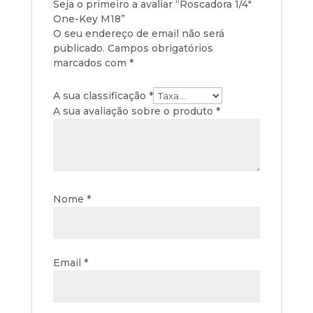
Seja o primeiro a avaliar “Roscadora 1/4″
One-Key M18”
O seu endereço de email não será
publicado.
Campos obrigatórios
marcados com
*
A sua classificação
*
A sua avaliação sobre o produto
*
Nome
*
Email
*