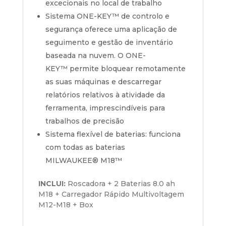
excecionais no local de trabalho
Sistema
ONE-KEY™
de controlo e
segurança oferece uma aplicação de
seguimento e gestão de inventário
baseada na nuvem. O
ONE-
KEY™
permite bloquear remotamente
as suas máquinas e descarregar
relatórios relativos à atividade da
ferramenta, imprescindíveis para
trabalhos de precisão
Sistema flexível de baterias: funciona
com todas as baterias
MILWAUKEE®
M18™
INCLUI:
Roscadora + 2 Baterias 8.0 ah
M18 + Carregador Rápido Multivoltagem
M12-M18 + Box