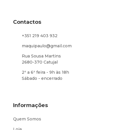
Contactos
+351 219 403 932
maquipaulo@gmail.com
Rua Sousa Martins
2680-370 Catujal
2ª a 6ª feira - 9h às 18h
Sábado - encerrado
Informações
Quem Somos
Loja