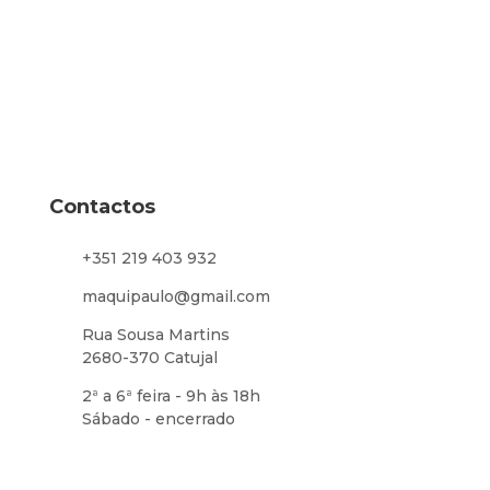
Contactos
+351 219 403 932
maquipaulo@gmail.com
Rua Sousa Martins
2680-370 Catujal
2ª a 6ª feira - 9h às 18h
Sábado - encerrado