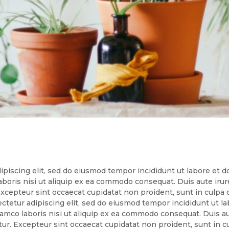
ipiscing elit, sed do eiusmod tempor incididunt ut labore et 
aboris nisi ut aliquip ex ea commodo consequat. Duis aute irure
 Excepteur sint occaecat cupidatat non proident, sunt in culpa q
ctetur adipiscing elit, sed do eiusmod tempor incididunt ut la
amco laboris nisi ut aliquip ex ea commodo consequat. Duis au
iatur. Excepteur sint occaecat cupidatat non proident, sunt in cu