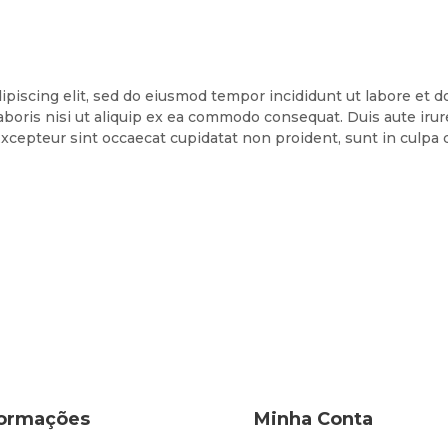
ipiscing elit, sed do eiusmod tempor incididunt ut labore et 
aboris nisi ut aliquip ex ea commodo consequat. Duis aute irure
 Excepteur sint occaecat cupidatat non proident, sunt in culpa q
formações
Minha Conta