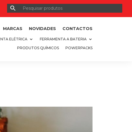
MARCAS
NOVIDADES
CONTACTOS
NTA ELÉTRICA
FERRAMENTA A BATERIA
PRODUTOS QUÍMICOS
POWERPACKS