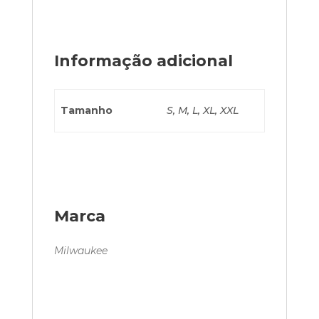
Informação adicional
Tamanho
S
,
M
,
L
,
XL
,
XXL
Marca
Milwaukee