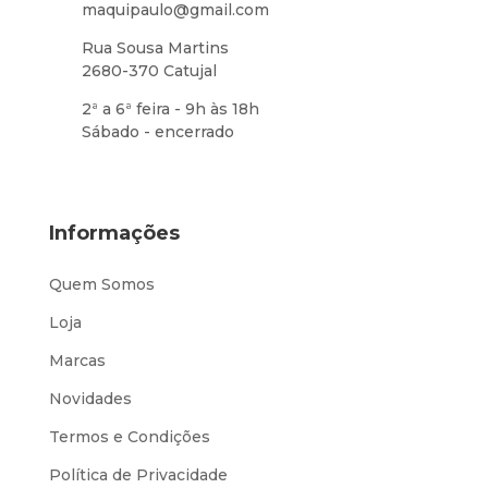
maquipaulo@gmail.com
Rua Sousa Martins
2680-370 Catujal
2ª a 6ª feira - 9h às 18h
Sábado - encerrado
Informações
Quem Somos
Loja
Marcas
Novidades
Termos e Condições
Política de Privacidade