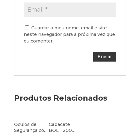
Guardar o meu nome, email e site
neste navegador para a próxima vez que
eu comentar.
Produtos Relacionados
Óculos de
Capacete
Segurança com
BOLT 200
Antiembaciam
Ventilado